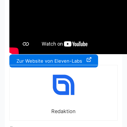
Zur Website von Eleven-Labs
Redaktion