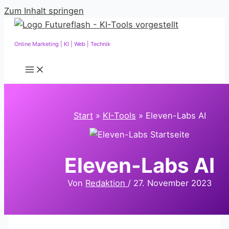
Zum Inhalt springen
Online Marketing | KI | Web | Technik
Start
KI-Tools
Eleven-Labs AI
Eleven-Labs AI
Von
Redaktion
/
27. November 2023