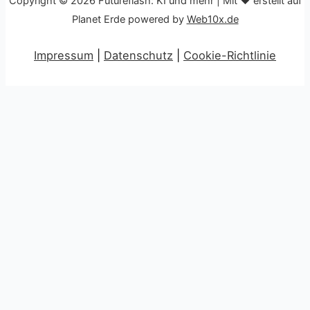
Copyright © 2026 Futureflash: KI und mehr | Mit ♥ erstellt auf
Planet Erde powered by
Web10x.de
Impressum
|
Datenschutz
|
Cookie-Richtlinie