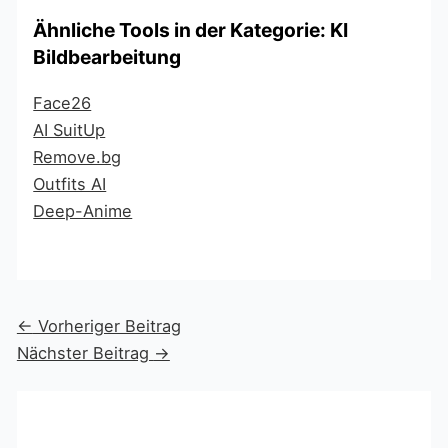
Ähnliche Tools in der Kategorie: KI
Bildbearbeitung
Face26
AI SuitUp
Remove.bg
Outfits AI
Deep-Anime
←
Vorheriger Beitrag
Nächster Beitrag
→