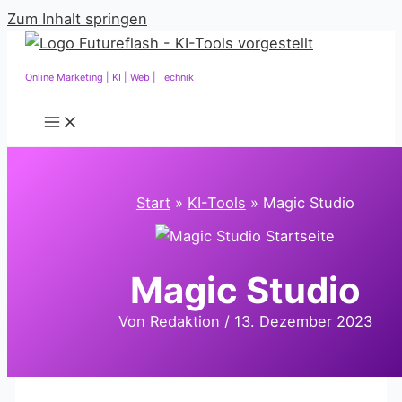
Zum Inhalt springen
Online Marketing | KI | Web | Technik
Start
KI-Tools
Magic Studio
Magic Studio
Von
Redaktion
/
13. Dezember 2023